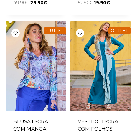
49.90
€
29.90
€
52.90
€
19.90
€
OUTLET
OUTLET
BLUSA LYCRA
VESTIDO LYCRA
COM MANGA
COM FOLHOS