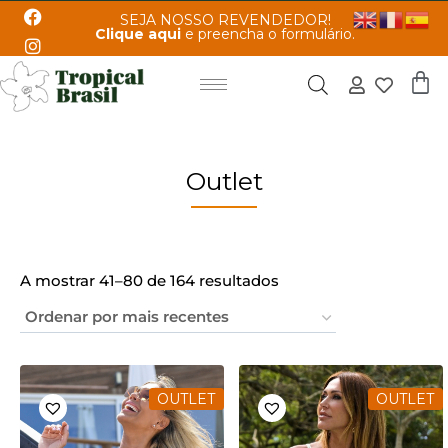
SEJA NOSSO REVENDEDOR!
Clique aqui
e preencha o formulário.
Outlet
A mostrar 41–80 de 164 resultados
OUTLET
OUTLET