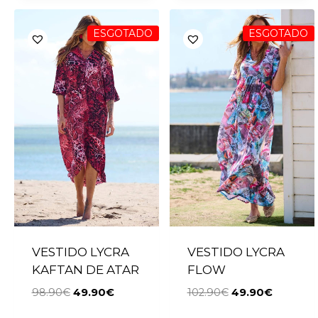
ESGOTADO
ESGOTADO
VESTIDO LYCRA
VESTIDO LYCRA
KAFTAN DE ATAR
FLOW
98.90
€
49.90
€
102.90
€
49.90
€