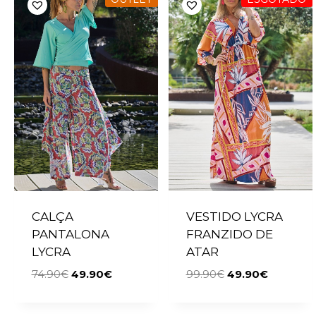
CALÇA
VESTIDO LYCRA
PANTALONA
FRANZIDO DE
LYCRA
ATAR
74.90
€
49.90
€
99.90
€
49.90
€