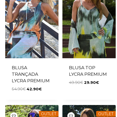
BLUSA
BLUSA TOP
TRANÇADA
LYCRA PREMIUM
LYCRA PREMIUM
49.90
€
29.90
€
54.90
€
42.90
€
OUTLET
OUTLET