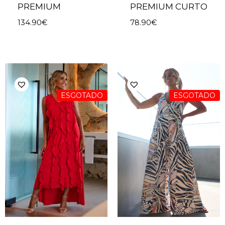
PREMIUM
PREMIUM CURTO
134.90
€
78.90
€
ESGOTADO
ESGOTADO