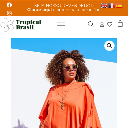
SEJA NOSSO REVENDEDOR!
Clique aqui
e preencha o formulário.