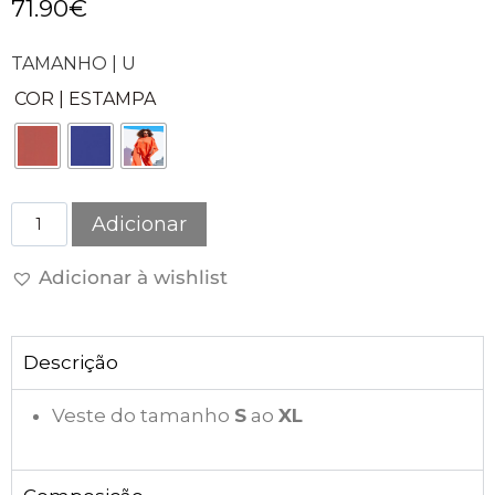
71.90
€
TAMANHO | U
COR | ESTAMPA
Adicionar
Adicionar à wishlist
Descrição
Veste do tamanho
S
ao
XL