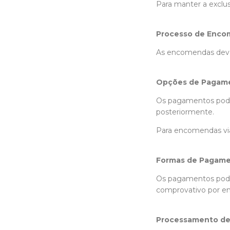
Para manter a exclu
Processo de Enco
As encomendas deve
Opções de Pagam
Os pagamentos podem
posteriormente.
Para encomendas via
Formas de Pagame
Os pagamentos pode
comprovativo por e
Processamento d