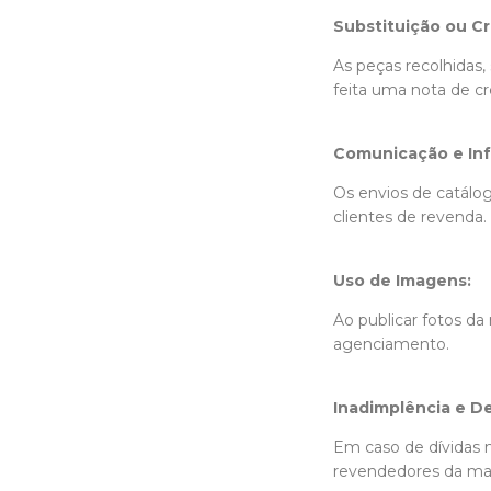
Substituição ou Cr
As peças recolhidas,
feita uma nota de cr
Comunicação e In
Os envios de catálo
clientes de revenda
Uso de Imagens:
Ao publicar fotos da
agenciamento.
Inadimplência e D
Em caso de dívidas n
revendedores da ma