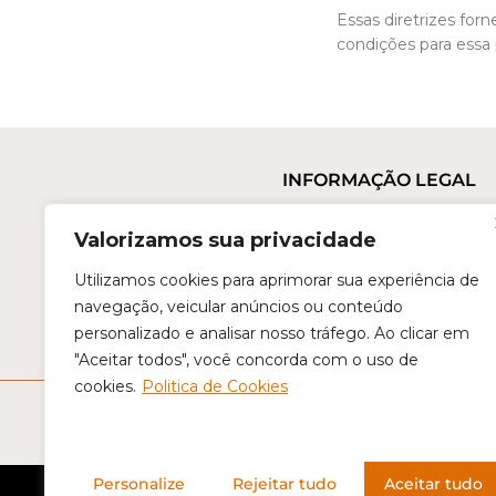
Essas diretrizes fo
condições para essa
INFORMAÇÃO LEGAL
Termos e Condições
Valorizamos sua privacidade
Política de Privacidade
Trocas e Devoluções
Utilizamos cookies para aprimorar sua experiência de
navegação, veicular anúncios ou conteúdo
Perguntas Frequentes
personalizado e analisar nosso tráfego. Ao clicar em
Condições de Revenda
"Aceitar todos", você concorda com o uso de
cookies.
Politica de Cookies
Personalize
Rejeitar tudo
Aceitar tudo