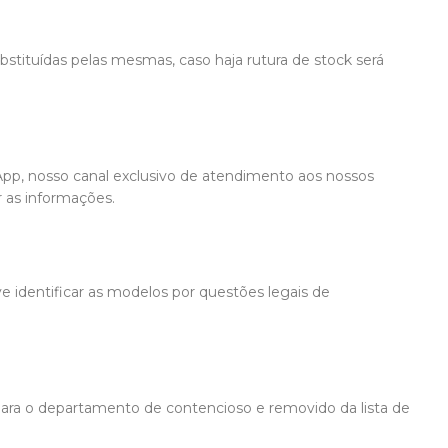
bstituídas pelas mesmas, caso haja rutura de stock será
App, nosso canal exclusivo de atendimento aos nossos
 as informações.
ve identificar as modelos por questões legais de
 para o departamento de contencioso e removido da lista de