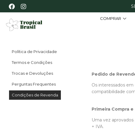
S
COMPRAR
Política de Privacidade
Termos e Condições
Trocas e Devoluções
Pedido de Revend
Perguntas Frequentes
Os interessados em 
compatibilidade com
Condições de Revenda
Primeira Compra e 
Uma vez aprovados c
+ IVA.