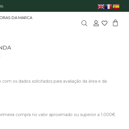
o.
ORAS DA MARCA
ENDA
com os dados solicitados para avaliação da área e da
primeira compra no valor aproximado ou superior a 1.000€