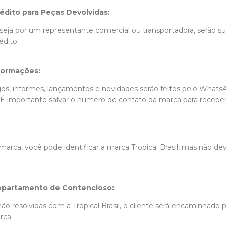
édito para Peças Devolvidas:
 seja por um representante comercial ou transportadora, serão su
édito.
formações:
gos, informes, lançamentos e novidades serão feitos pelo Whats
. É importante salvar o número de contato da marca para receber
 marca, você pode identificar a marca Tropical Brasil, mas não de
epartamento de Contencioso:
ão resolvidas com a Tropical Brasil, o cliente será encaminhado
rca.