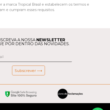
r a marca Tropical Brasil e estabelecem os termos e
dam e cumpram esses requisitos.
SCREVA A NOSSA
NEWSLETTER
UE POR DENTRO DAS NOVIDADES.
Subscrever ⟶