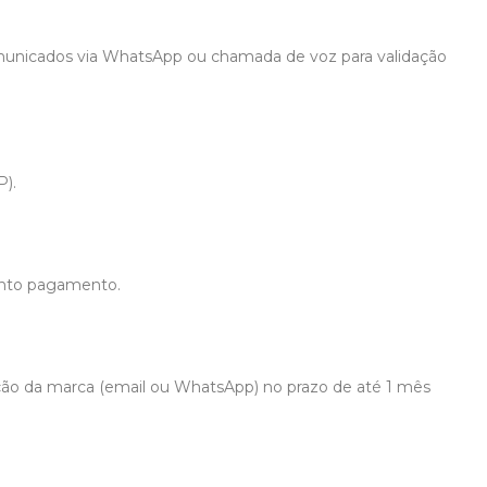
omunicados via WhatsApp ou chamada de voz para validação
P).
onto pagamento.
ção da marca (email ou WhatsApp) no prazo de até 1 mês