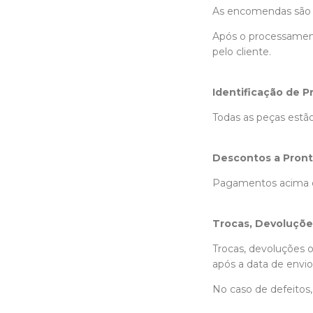
As encomendas são 
Após o processament
pelo cliente.
Identificação de P
Todas as peças estã
Descontos a Pron
Pagamentos acima d
Trocas, Devoluçõe
Trocas, devoluções 
após a data de env
No caso de defeitos,