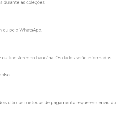
s durante as coleções.
m ou pelo WhatsApp.
ou transferência bancária. Os dados serão informados
olso.
s dois últimos métodos de pagamento requerem envio do