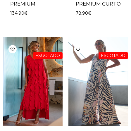
PREMIUM
PREMIUM CURTO
134.90
€
78.90
€
ESGOTADO
ESGOTADO