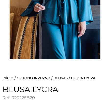
INÍCIO
/
OUTONO INVERNO
/
BLUSAS
/ BLUSA LYCRA
BLUSA LYCRA
Ref: R20.125B20