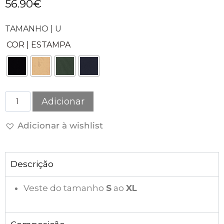
56.90
€
TAMANHO | U
COR | ESTAMPA
Adicionar
Adicionar à wishlist
Descrição
Veste do tamanho
S
ao
XL