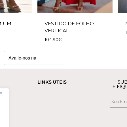
MIUM
VESTIDO DE FOLHO
VERTICAL
104.90
€
LINKS ÚTEIS
SUB
E FIQ