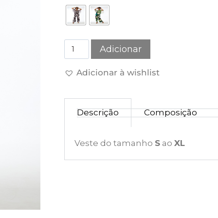
Adicionar
Adicionar à wishlist
Descrição
Composição
Veste do tamanho
S
ao
XL