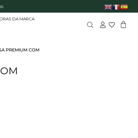
o.
ORAS DA MARCA
SA PREMIUM COM
COM