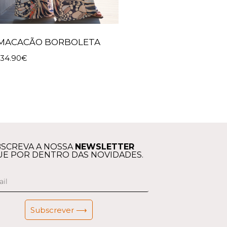
MACACÃO BORBOLETA
134.90
€
SCREVA A NOSSA
NEWSLETTER
UE POR DENTRO DAS NOVIDADES.
Subscrever ⟶