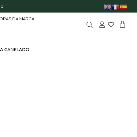
o.
ORAS DA MARCA
ÇA CANELADO