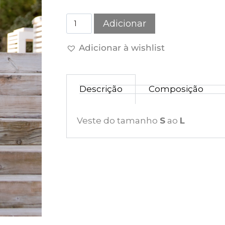
Adicionar
Adicionar à wishlist
Descrição
Composição
Veste do tamanho
S
ao
L