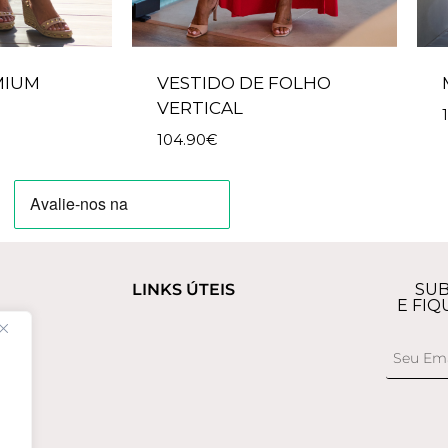
MIUM
VESTIDO DE FOLHO
VERTICAL
104.90
€
LINKS ÚTEIS
SUB
E FIQ