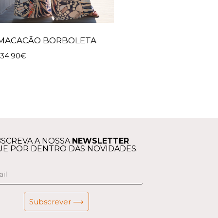
MACACÃO BORBOLETA
134.90
€
SCREVA A NOSSA
NEWSLETTER
UE POR DENTRO DAS NOVIDADES.
Subscrever ⟶