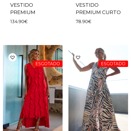
VESTIDO
VESTIDO
PREMIUM
PREMIUM CURTO
134.90
€
78.90
€
ESGOTADO
ESGOTADO