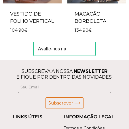
VESTIDO DE
MACACÃO
FOLHO VERTICAL
BORBOLETA
104.90
€
134.90
€
SUBSCREVA A NOSSA
NEWSLETTER
E FIQUE POR DENTRO DAS NOVIDADES.
Subscrever ⟶
LINKS ÚTEIS
INFORMAÇÃO LEGAL
Termos e Condições