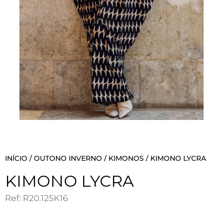
INÍCIO
/
OUTONO INVERNO
/
KIMONOS
/ KIMONO LYCRA
KIMONO LYCRA
Ref: R20.125K16