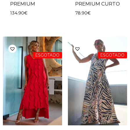
PREMIUM
PREMIUM CURTO
134.90
€
78.90
€
ESGOTADO
ESGOTADO