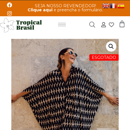
SEJA NOSSO REVENDEDOR!
Clique aqui
e preencha o formulário.
ESGOTADO