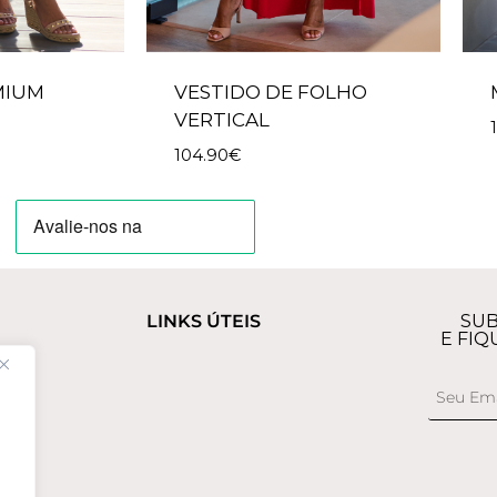
MIUM
VESTIDO DE FOLHO
VERTICAL
104.90
€
LINKS ÚTEIS
SUB
E FIQ