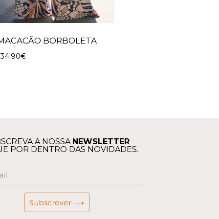
MACACÃO BORBOLETA
134.90
€
SCREVA A NOSSA
NEWSLETTER
UE POR DENTRO DAS NOVIDADES.
Subscrever ⟶