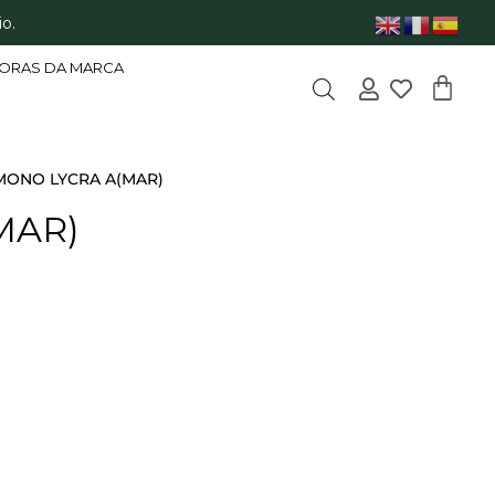
o.
ORAS DA MARCA
IMONO LYCRA A(MAR)
MAR)