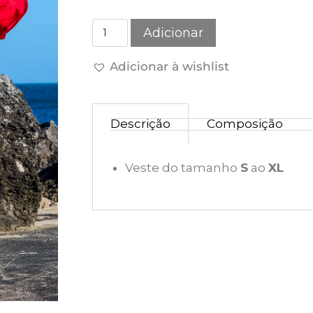
Adicionar
Adicionar à wishlist
Descrição
Composição
Veste do tamanho
S
ao
XL