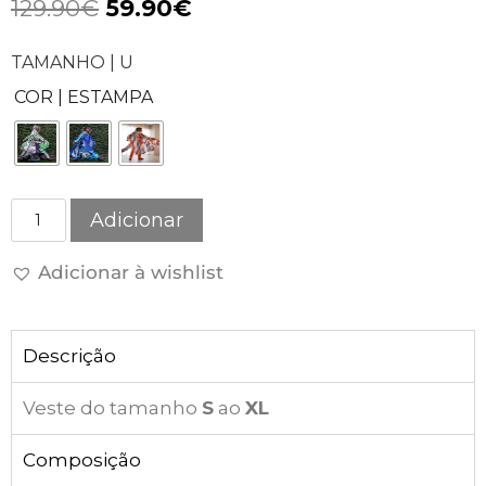
129.90
€
59.90
€
TAMANHO | U
COR | ESTAMPA
Adicionar
Adicionar à wishlist
Descrição
Veste do tamanho
S
ao
XL
Composição