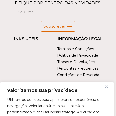
E FIQUE POR DENTRO DAS NOVIDADES.
Subscrever ⟶
LINKS ÚTEIS
INFORMAÇÃO LEGAL
Termos e Condições
Política de Privacidade
Trocas e Devoluções
Perguntas Frequentes
Condições de Revenda
Valorizamos sua privacidade
Utilizamos cookies para aprimorar sua experiência de
navegação, veicular anúncios ou conteúdo
personalizado e analisar nosso tráfego. Ao clicar em
Este site é protegido por
reCAPTCHA
. Aplicam-se a
Política de