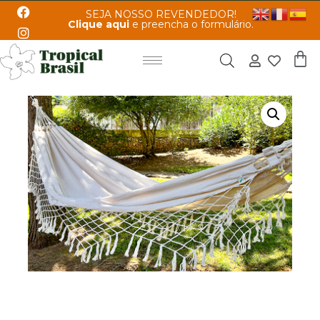
SEJA NOSSO REVENDEDOR!
Clique aqui
e preencha o formulário.