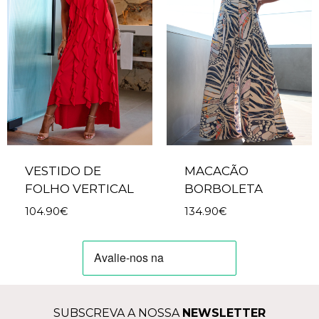
VESTIDO DE
MACACÃO
FOLHO VERTICAL
BORBOLETA
104.90
€
134.90
€
SUBSCREVA A NOSSA
NEWSLETTER