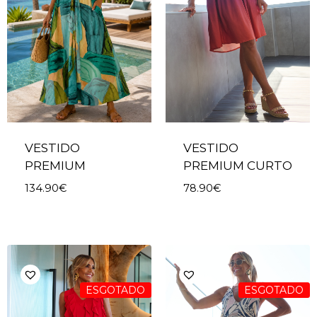
VESTIDO
VESTIDO
PREMIUM
PREMIUM CURTO
134.90
€
78.90
€
ESGOTADO
ESGOTADO