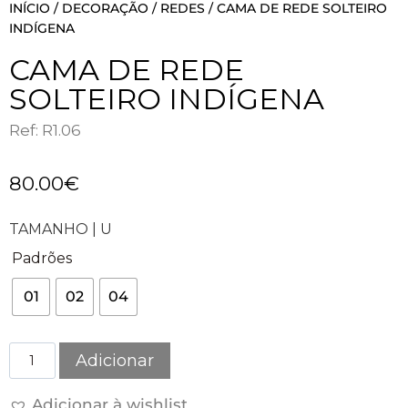
INÍCIO
/
DECORAÇÃO
/
REDES
/ CAMA DE REDE SOLTEIRO
INDÍGENA
CAMA DE REDE
SOLTEIRO INDÍGENA
Ref: R1.06
80.00
€
TAMANHO | U
Padrões
01
02
04
Adicionar
Adicionar à wishlist