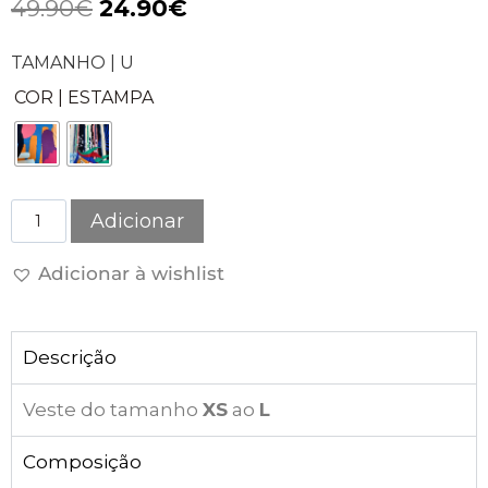
49.90
€
24.90
€
TAMANHO | U
COR | ESTAMPA
Adicionar
Adicionar à wishlist
Descrição
Veste do tamanho
XS
ao
L
Composição