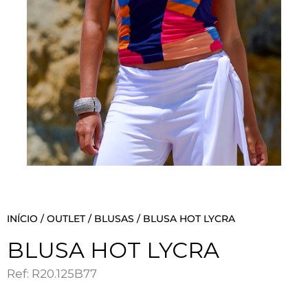
INÍCIO
/
OUTLET
/
BLUSAS
/ BLUSA HOT LYCRA
BLUSA HOT LYCRA
Ref: R20.125B77