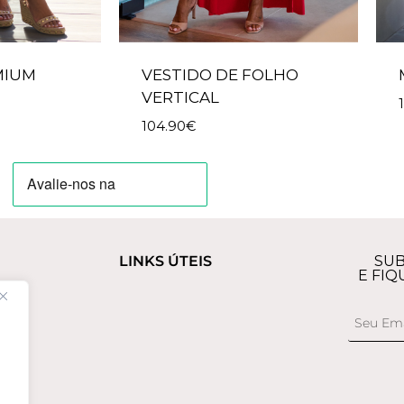
MIUM
VESTIDO DE FOLHO
VERTICAL
104.90
€
LINKS ÚTEIS
SUB
E FIQ