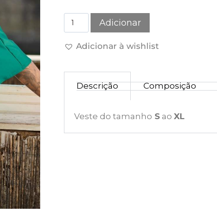
Adicionar
Adicionar à wishlist
Descrição
Composição
Veste do tamanho
S
ao
XL