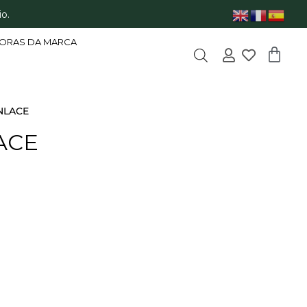
o.
ORAS DA MARCA
NLACE
ACE