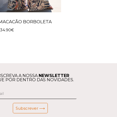
MACACÃO BORBOLETA
134.90
€
SCREVA A NOSSA
NEWSLETTER
UE POR DENTRO DAS NOVIDADES.
Subscrever ⟶