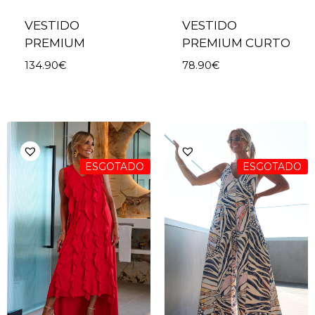
VESTIDO
VESTIDO
PREMIUM
PREMIUM CURTO
134.90
€
78.90
€
ESGOTADO
ESGOTADO