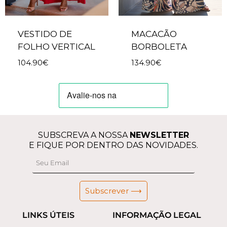
VESTIDO DE
MACACÃO
FOLHO VERTICAL
BORBOLETA
104.90
€
134.90
€
SUBSCREVA A NOSSA
NEWSLETTER
E FIQUE POR DENTRO DAS NOVIDADES.
Subscrever ⟶
LINKS ÚTEIS
INFORMAÇÃO LEGAL