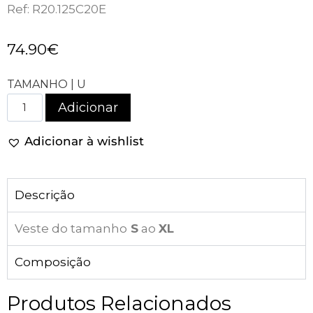
Ref: R20.125C20E
74.90
€
TAMANHO | U
Adicionar
Adicionar à wishlist
Descrição
Veste do tamanho
S
ao
XL
Composição
Produtos Relacionados