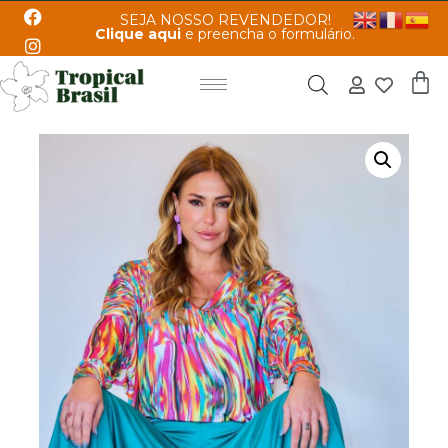
SEJA NOSSO REVENDEDOR!
Clique aqui
e preencha o formulário.