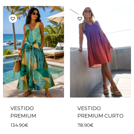
VESTIDO
VESTIDO
PREMIUM
PREMIUM CURTO
134.90
€
78.90
€