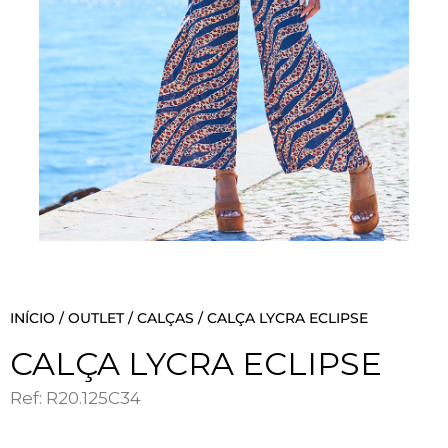
INÍCIO
/
OUTLET
/
CALÇAS
/ CALÇA LYCRA ECLIPSE
CALÇA LYCRA ECLIPSE
Ref: R20.125C34