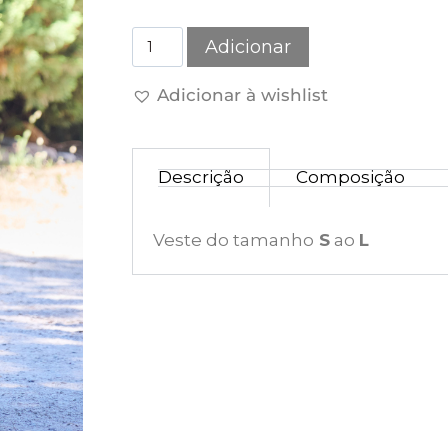
Adicionar
Adicionar à wishlist
Descrição
Composição
Veste do tamanho
S
ao
L