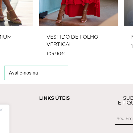
MIUM
VESTIDO DE FOLHO
VERTICAL
104.90
€
LINKS ÚTEIS
SUB
E FIQ