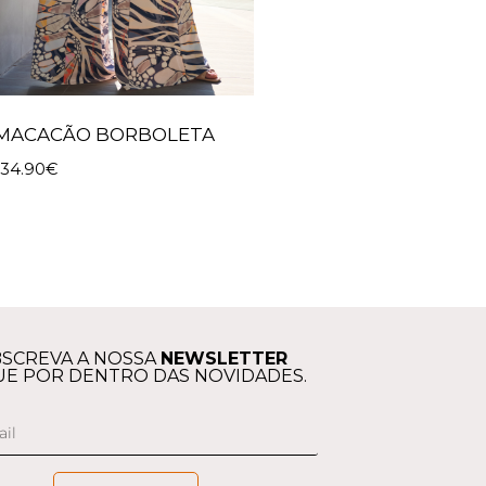
MACACÃO BORBOLETA
134.90
€
SCREVA A NOSSA
NEWSLETTER
UE POR DENTRO DAS NOVIDADES.