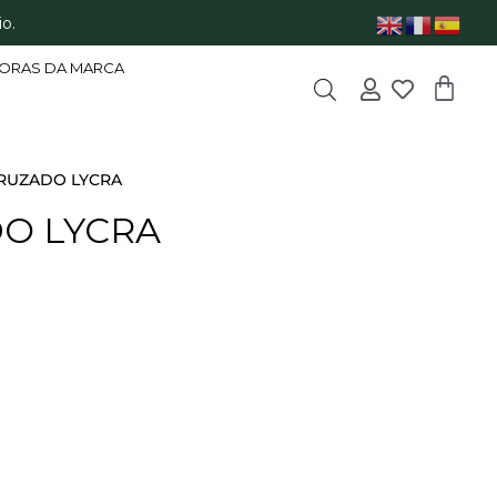
o.
ORAS DA MARCA
RUZADO LYCRA
O LYCRA