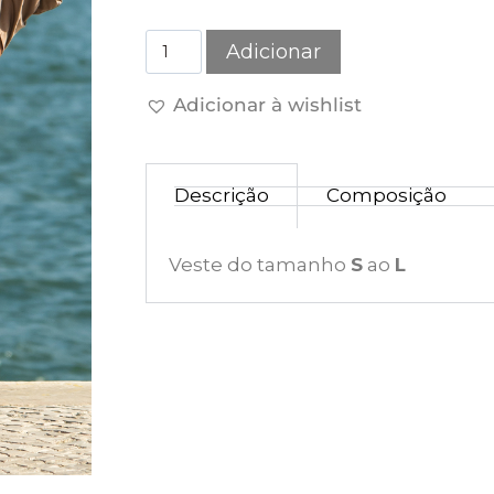
Adicionar
Adicionar à wishlist
Descrição
Composição
Veste do tamanho
S
ao
L