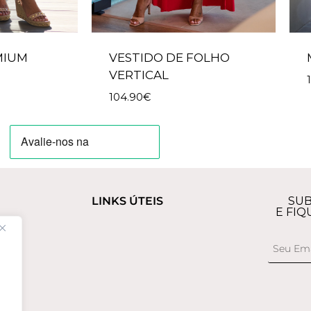
MIUM
VESTIDO DE FOLHO
VERTICAL
104.90
€
LINKS ÚTEIS
SUB
E FIQ