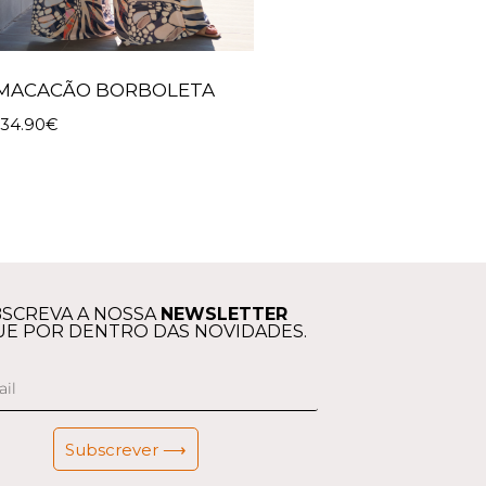
MACACÃO BORBOLETA
134.90
€
SCREVA A NOSSA
NEWSLETTER
UE POR DENTRO DAS NOVIDADES.
Subscrever ⟶