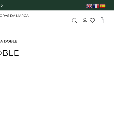
o.
ORAS DA MARCA
RA DOBLE
OBLE