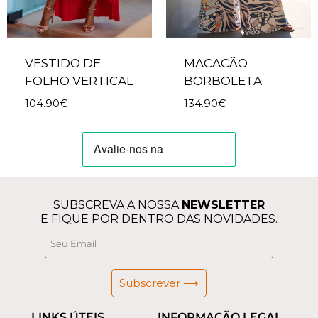
VESTIDO DE
MACACÃO
FOLHO VERTICAL
BORBOLETA
104.90
€
134.90
€
SUBSCREVA A NOSSA
NEWSLETTER
E FIQUE POR DENTRO DAS NOVIDADES.
Subscrever ⟶
LINKS ÚTEIS
INFORMAÇÃO LEGAL