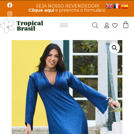
SEJA NOSSO REVENDEDOR!
Clique aqui
e preencha o formulário.