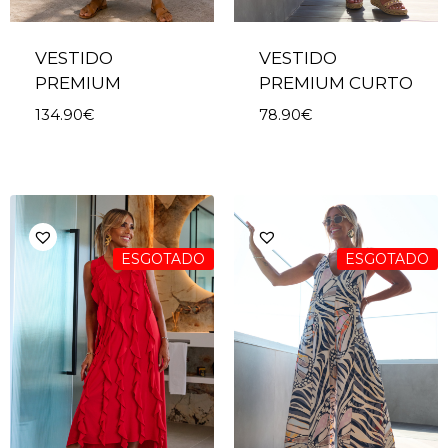
VESTIDO
VESTIDO
PREMIUM
PREMIUM CURTO
134.90
€
78.90
€
ESGOTADO
ESGOTADO