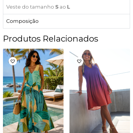
Veste do tamanho
S
ao
L
Composição
Produtos Relacionados