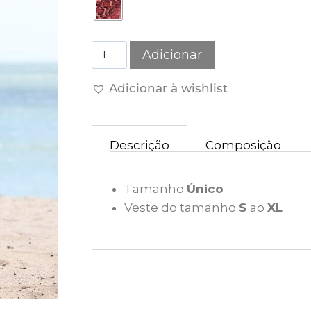
Adicionar
Adicionar à wishlist
Descrição
Composição
Tamanho
Único
Veste do tamanho
S
ao
XL