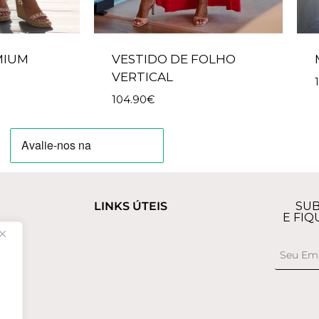
MIUM
VESTIDO DE FOLHO
VERTICAL
104.90
€
LINKS ÚTEIS
SUB
E FIQ