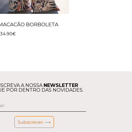
MACACÃO BORBOLETA
134.90
€
SCREVA A NOSSA
NEWSLETTER
UE POR DENTRO DAS NOVIDADES.
Subscrever ⟶