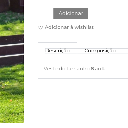
Adicionar
Adicionar à wishlist
Descrição
Composição
Veste do tamanho
S
ao
L