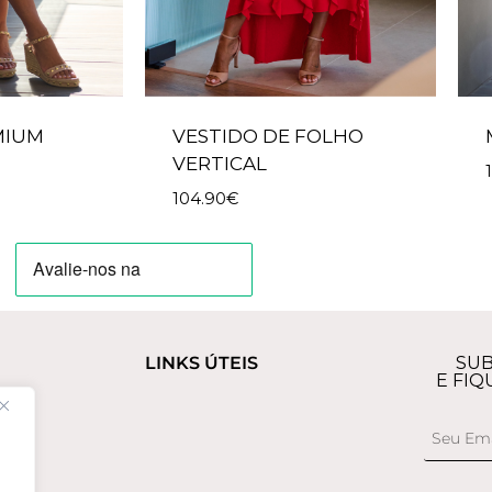
MIUM
VESTIDO DE FOLHO
VERTICAL
104.90
€
LINKS ÚTEIS
SUB
E FIQ