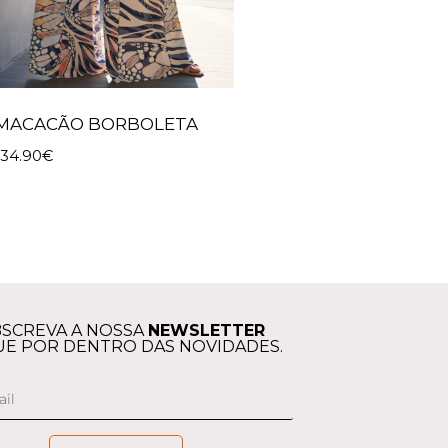
MACACÃO BORBOLETA
134.90
€
SCREVA A NOSSA
NEWSLETTER
UE POR DENTRO DAS NOVIDADES.