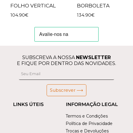
FOLHO VERTICAL
BORBOLETA
104.90
€
134.90
€
SUBSCREVA A NOSSA
NEWSLETTER
E FIQUE POR DENTRO DAS NOVIDADES.
Subscrever ⟶
LINKS ÚTEIS
INFORMAÇÃO LEGAL
Termos e Condições
Política de Privacidade
Trocas e Devoluções