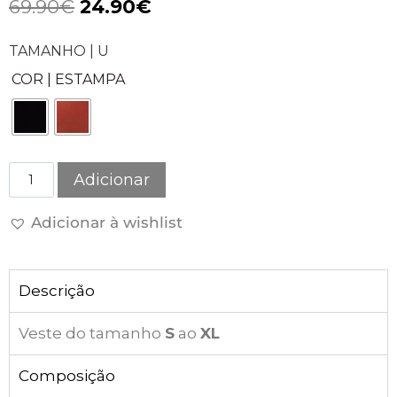
69.90
€
24.90
€
TAMANHO | U
COR | ESTAMPA
Adicionar
Adicionar à wishlist
Descrição
Veste do tamanho
S
ao
XL
Composição