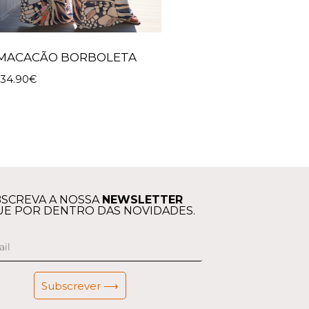
MACACÃO BORBOLETA
134.90
€
SCREVA A NOSSA
NEWSLETTER
UE POR DENTRO DAS NOVIDADES.
Subscrever ⟶