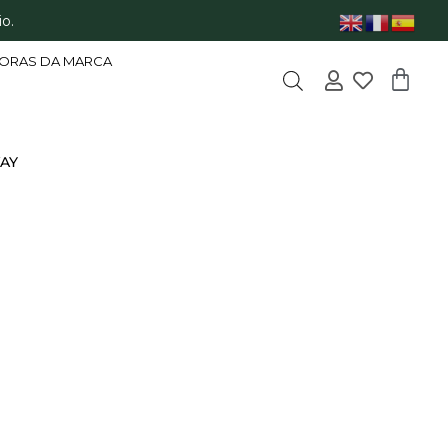
o.
ORAS DA MARCA
WAY