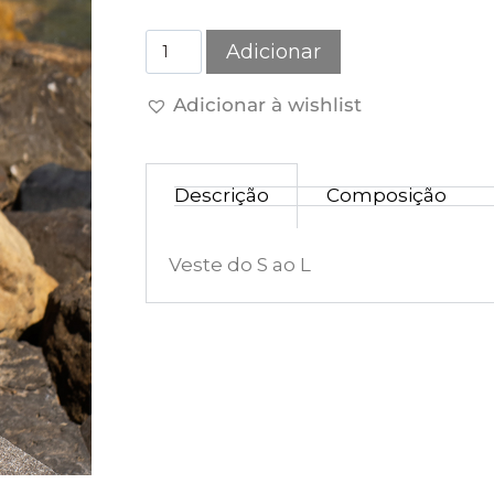
Adicionar
Adicionar à wishlist
Descrição
Composição
Veste do S ao L