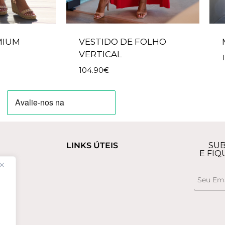
MIUM
VESTIDO DE FOLHO
VERTICAL
104.90
€
LINKS ÚTEIS
SUB
E FIQ