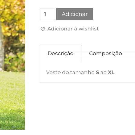
Adicionar
Adicionar à wishlist
Descrição
Composição
Veste do tamanho
S
ao
XL