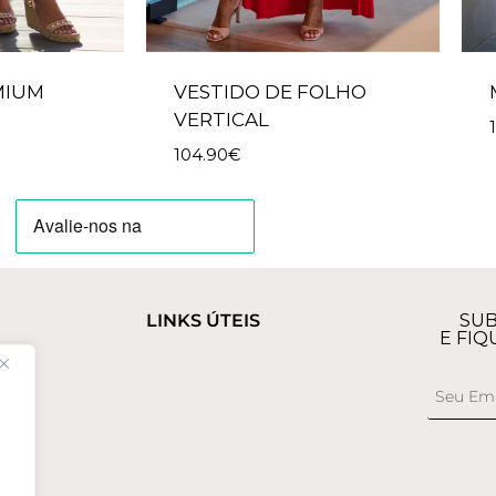
MIUM
VESTIDO DE FOLHO
VERTICAL
104.90
€
LINKS ÚTEIS
SUB
E FIQ