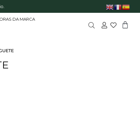
o.
ORAS DA MARCA
GUETE
TE