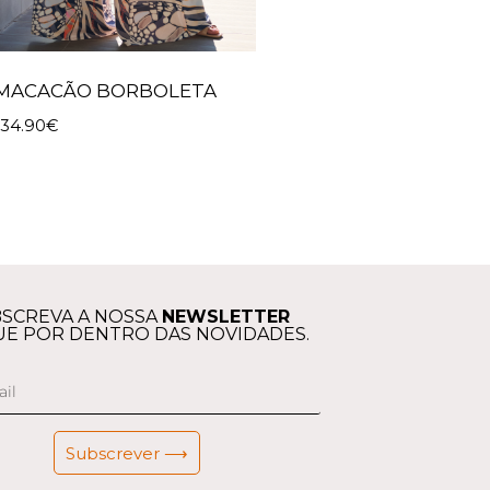
MACACÃO BORBOLETA
134.90
€
SCREVA A NOSSA
NEWSLETTER
UE POR DENTRO DAS NOVIDADES.
Subscrever ⟶