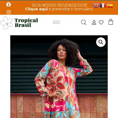
SEJA NOSSO REVENDEDOR!
Clique aqui
e preencha o formulário.