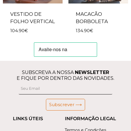
VESTIDO DE
MACACÃO
FOLHO VERTICAL
BORBOLETA
104.90
€
134.90
€
SUBSCREVA A NOSSA
NEWSLETTER
E FIQUE POR DENTRO DAS NOVIDADES.
Subscrever ⟶
LINKS ÚTEIS
INFORMAÇÃO LEGAL
Termos e Condições