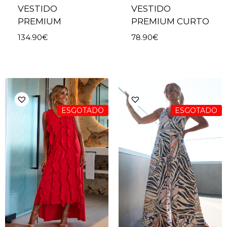
VESTIDO
VESTIDO
PREMIUM
PREMIUM CURTO
134.90
€
78.90
€
ESGOTADO
ESGOTADO