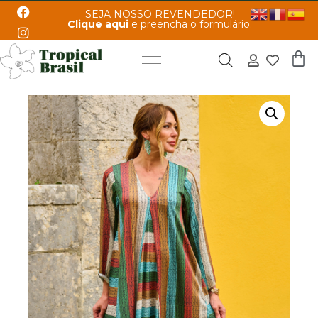
SEJA NOSSO REVENDEDOR!
Clique aqui
e preencha o formulário.