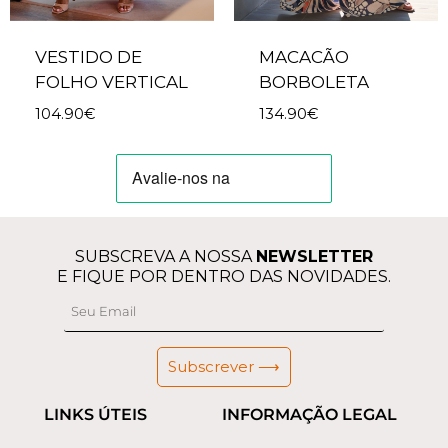
VESTIDO DE
MACACÃO
FOLHO VERTICAL
BORBOLETA
104.90
€
134.90
€
SUBSCREVA A NOSSA
NEWSLETTER
E FIQUE POR DENTRO DAS NOVIDADES.
Subscrever ⟶
LINKS ÚTEIS
INFORMAÇÃO LEGAL