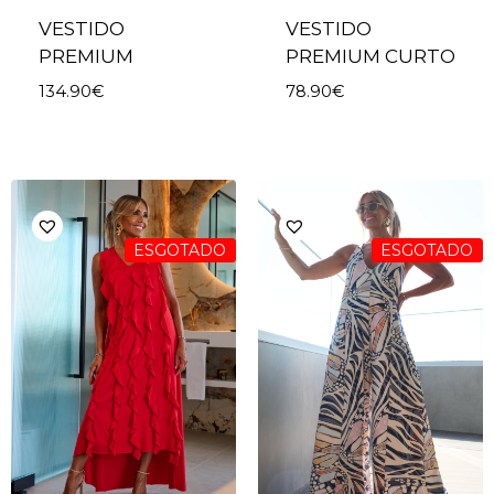
VESTIDO
VESTIDO
PREMIUM
PREMIUM CURTO
134.90
€
78.90
€
ESGOTADO
ESGOTADO