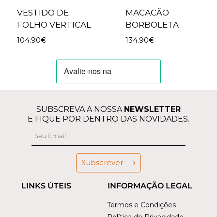
VESTIDO DE
MACACÃO
FOLHO VERTICAL
BORBOLETA
104.90
€
134.90
€
SUBSCREVA A NOSSA
NEWSLETTER
E FIQUE POR DENTRO DAS NOVIDADES.
Subscrever ⟶
LINKS ÚTEIS
INFORMAÇÃO LEGAL
Termos e Condições
Política de Privacidade