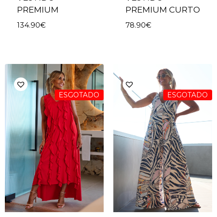
PREMIUM
PREMIUM CURTO
134.90
€
78.90
€
ESGOTADO
ESGOTADO