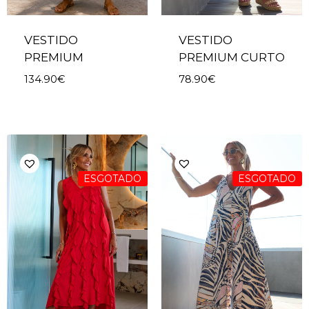
VESTIDO
VESTIDO
PREMIUM
PREMIUM CURTO
134.90
€
78.90
€
ESGOTADO
ESGOTADO