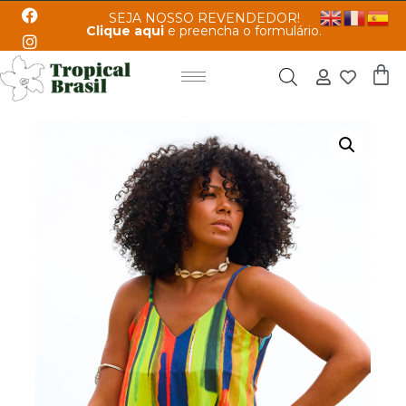
SEJA NOSSO REVENDEDOR!
Clique aqui
e preencha o formulário.