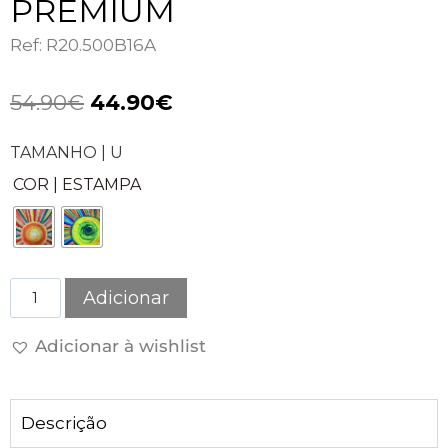
PREMIUM
Ref: R20.500B16A
54.90
€
44.90
€
TAMANHO | U
COR | ESTAMPA
Adicionar
Adicionar à wishlist
Descrição