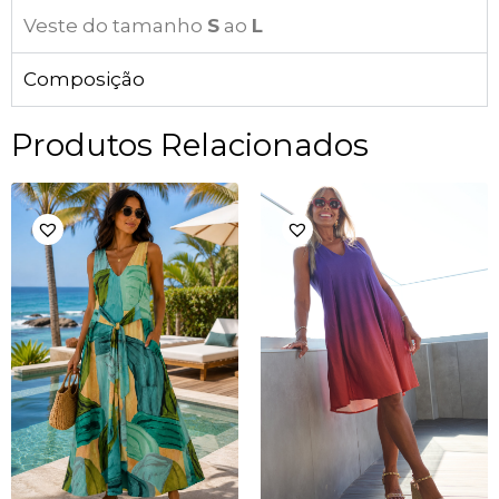
Veste do tamanho
S
ao
L
Composição
Produtos Relacionados