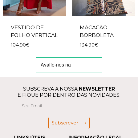
VESTIDO DE
MACACÃO
FOLHO VERTICAL
BORBOLETA
104.90
€
134.90
€
SUBSCREVA A NOSSA
NEWSLETTER
E FIQUE POR DENTRO DAS NOVIDADES.
Subscrever ⟶
LINKS ÚTEIS
INFORMAÇÃO LEGAL