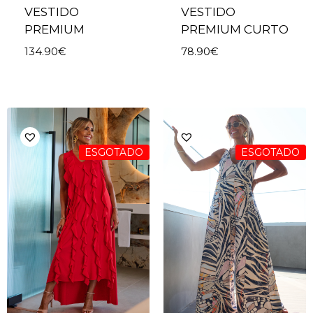
VESTIDO
VESTIDO
PREMIUM
PREMIUM CURTO
134.90
€
78.90
€
ESGOTADO
ESGOTADO