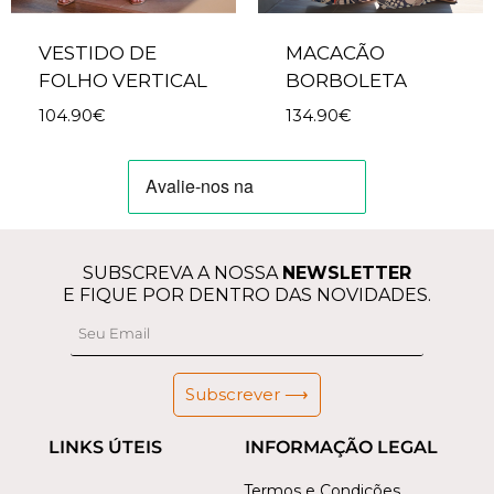
VESTIDO DE
MACACÃO
FOLHO VERTICAL
BORBOLETA
104.90
€
134.90
€
SUBSCREVA A NOSSA
NEWSLETTER
E FIQUE POR DENTRO DAS NOVIDADES.
Subscrever ⟶
LINKS ÚTEIS
INFORMAÇÃO LEGAL
Termos e Condições