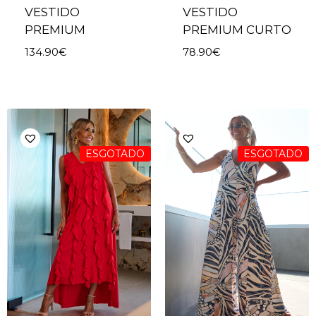
VESTIDO
VESTIDO
PREMIUM
PREMIUM CURTO
134.90
€
78.90
€
ESGOTADO
ESGOTADO