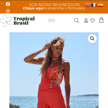
SEJA NOSSO REVENDEDOR!
Clique aqui
e preencha o formulário.