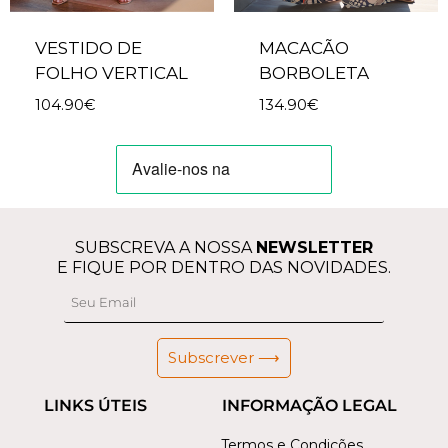
VESTIDO DE
MACACÃO
FOLHO VERTICAL
BORBOLETA
104.90
€
134.90
€
SUBSCREVA A NOSSA
NEWSLETTER
E FIQUE POR DENTRO DAS NOVIDADES.
Subscrever ⟶
LINKS ÚTEIS
INFORMAÇÃO LEGAL
Termos e Condições