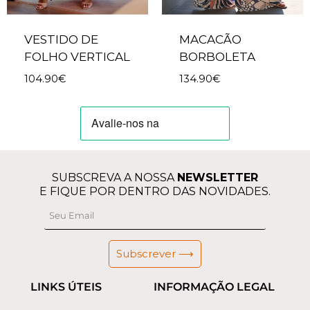
VESTIDO DE
MACACÃO
FOLHO VERTICAL
BORBOLETA
104.90
€
134.90
€
SUBSCREVA A NOSSA
NEWSLETTER
E FIQUE POR DENTRO DAS NOVIDADES.
Subscrever ⟶
LINKS ÚTEIS
INFORMAÇÃO LEGAL