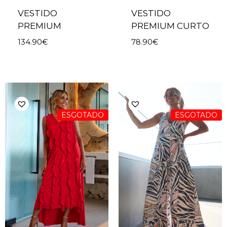
VESTIDO
VESTIDO
PREMIUM
PREMIUM CURTO
134.90
€
78.90
€
ESGOTADO
ESGOTADO