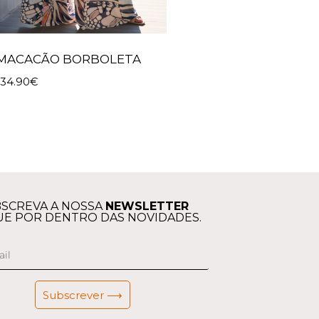
MACACÃO BORBOLETA
134.90
€
SCREVA A NOSSA
NEWSLETTER
UE POR DENTRO DAS NOVIDADES.
Subscrever ⟶