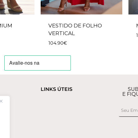
MIUM
VESTIDO DE FOLHO
VERTICAL
104.90
€
LINKS ÚTEIS
SUB
E FIQ