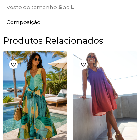
Veste do tamanho
S
ao
L
Composição
Produtos Relacionados