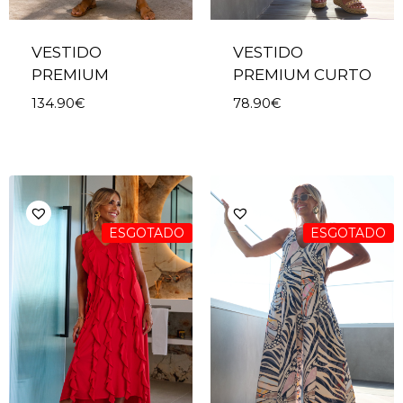
VESTIDO
VESTIDO
PREMIUM
PREMIUM CURTO
134.90
€
78.90
€
ESGOTADO
ESGOTADO