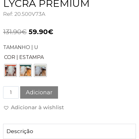
LYCRA PREMIUM
Ref: 20.500V73A
131.90
€
59.90
€
TAMANHO | U
COR | ESTAMPA
Adicionar
Adicionar à wishlist
Descrição