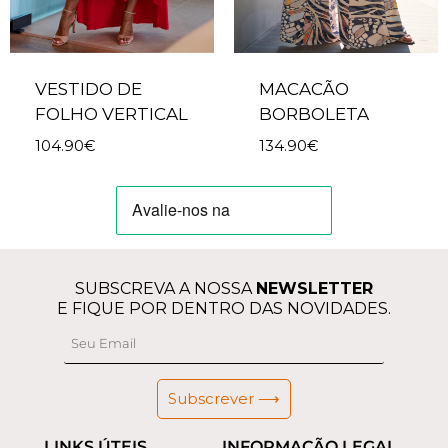
VESTIDO DE
MACACÃO
FOLHO VERTICAL
BORBOLETA
104.90
€
134.90
€
SUBSCREVA A NOSSA
NEWSLETTER
E FIQUE POR DENTRO DAS NOVIDADES.
Subscrever ⟶
LINKS ÚTEIS
INFORMAÇÃO LEGAL