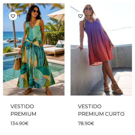
VESTIDO
VESTIDO
PREMIUM
PREMIUM CURTO
134.90
€
78.90
€