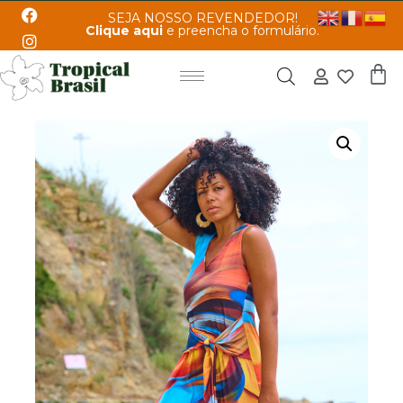
SEJA NOSSO REVENDEDOR!
Clique aqui
e preencha o formulário.