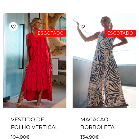
ESGOTADO
ESGOTADO
VESTIDO DE
MACACÃO
FOLHO VERTICAL
BORBOLETA
104.90
€
134.90
€