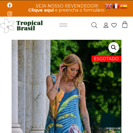
SEJA NOSSO REVENDEDOR!
Clique aqui
e preencha o formulário.
ESGOTADO