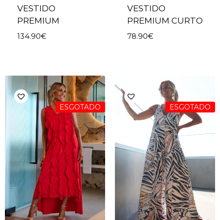
VESTIDO
VESTIDO
PREMIUM
PREMIUM CURTO
134.90
€
78.90
€
ESGOTADO
ESGOTADO