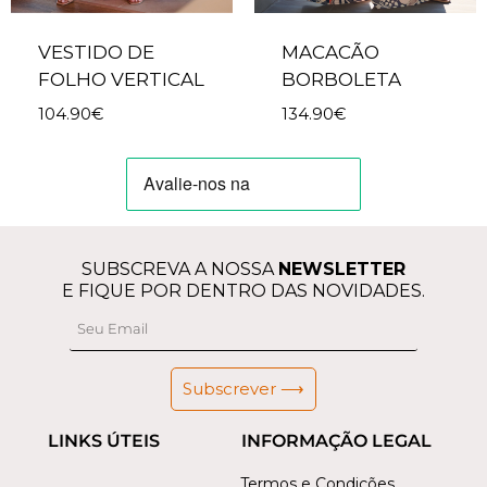
VESTIDO DE
MACACÃO
FOLHO VERTICAL
BORBOLETA
104.90
€
134.90
€
SUBSCREVA A NOSSA
NEWSLETTER
E FIQUE POR DENTRO DAS NOVIDADES.
Subscrever ⟶
LINKS ÚTEIS
INFORMAÇÃO LEGAL
Termos e Condições