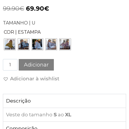
99.90
€
69.90
€
TAMANHO | U
COR | ESTAMPA
Adicionar
Adicionar à wishlist
Descrição
Veste do tamanho
S
ao
XL
Composição