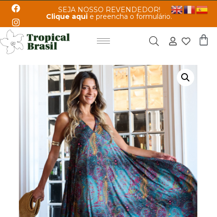
SEJA NOSSO REVENDEDOR!
Clique aqui
e preencha o formulário.