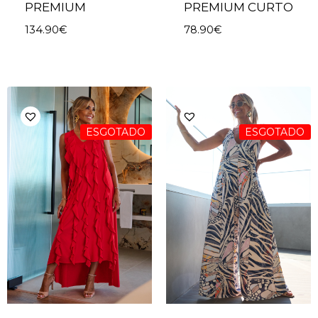
PREMIUM
PREMIUM CURTO
134.90
€
78.90
€
ESGOTADO
ESGOTADO