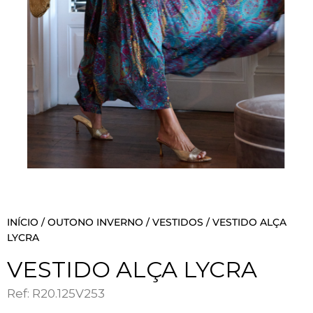
INÍCIO
/
OUTONO INVERNO
/
VESTIDOS
/ VESTIDO ALÇA
LYCRA
VESTIDO ALÇA LYCRA
Ref: R20.125V253