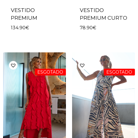
VESTIDO
VESTIDO
PREMIUM
PREMIUM CURTO
134.90
€
78.90
€
ESGOTADO
ESGOTADO