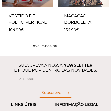
VESTIDO DE
MACACÃO
FOLHO VERTICAL
BORBOLETA
104.90
€
134.90
€
SUBSCREVA A NOSSA
NEWSLETTER
E FIQUE POR DENTRO DAS NOVIDADES.
Subscrever ⟶
LINKS ÚTEIS
INFORMAÇÃO LEGAL