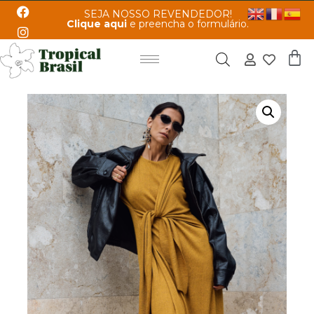
SEJA NOSSO REVENDEDOR!
Clique aqui
e preencha o formulário.