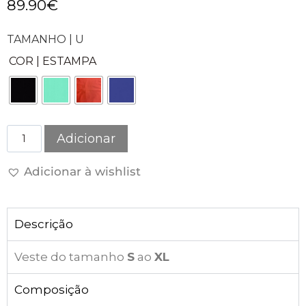
89.90
€
TAMANHO | U
COR | ESTAMPA
Adicionar
Adicionar à wishlist
Descrição
Veste do tamanho
S
ao
XL
Composição