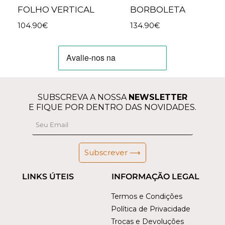
FOLHO VERTICAL
BORBOLETA
104.90
€
134.90
€
SUBSCREVA A NOSSA
NEWSLETTER
E FIQUE POR DENTRO DAS NOVIDADES.
Subscrever ⟶
LINKS ÚTEIS
INFORMAÇÃO LEGAL
Termos e Condições
Política de Privacidade
Trocas e Devoluções