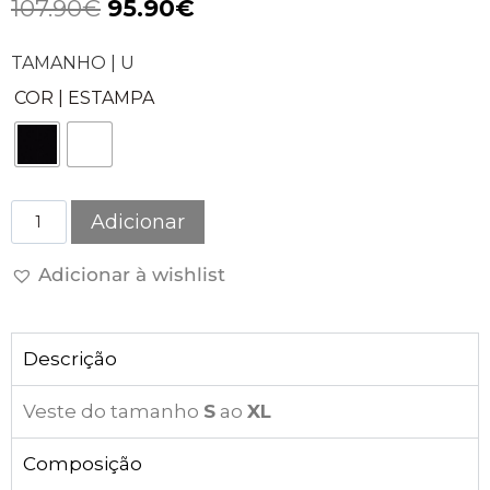
107.90
€
95.90
€
TAMANHO | U
COR | ESTAMPA
Adicionar
Adicionar à wishlist
Descrição
Veste do tamanho
S
ao
XL
Composição