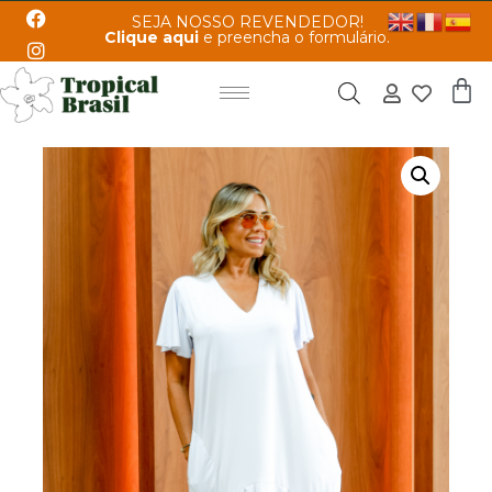
SEJA NOSSO REVENDEDOR!
Clique aqui
e preencha o formulário.