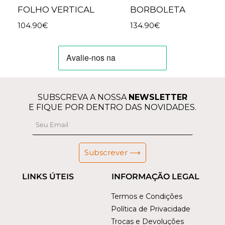
FOLHO VERTICAL
BORBOLETA
104.90
€
134.90
€
SUBSCREVA A NOSSA
NEWSLETTER
E FIQUE POR DENTRO DAS NOVIDADES.
Subscrever ⟶
LINKS ÚTEIS
INFORMAÇÃO LEGAL
Termos e Condições
Política de Privacidade
Trocas e Devoluções