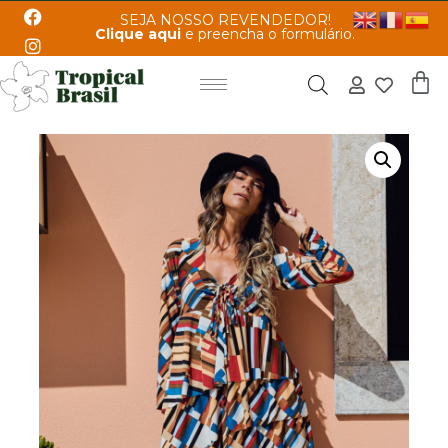
SEJA NOSSO REVENDEDOR!
Clique aqui
e preencha o formulário.