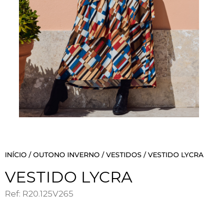
INÍCIO
/
OUTONO INVERNO
/
VESTIDOS
/ VESTIDO LYCRA
VESTIDO LYCRA
Ref: R20.125V265