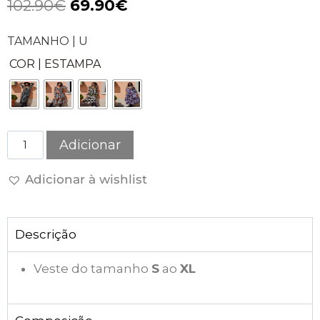
102.90
€
69.90
€
TAMANHO | U
COR | ESTAMPA
Adicionar
Adicionar à wishlist
Descrição
Veste do tamanho
S
ao
XL