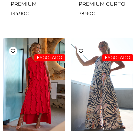
PREMIUM
PREMIUM CURTO
134.90
€
78.90
€
ESGOTADO
ESGOTADO