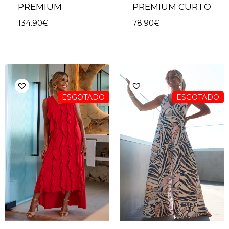
PREMIUM
PREMIUM CURTO
134.90
€
78.90
€
ESGOTADO
ESGOTADO