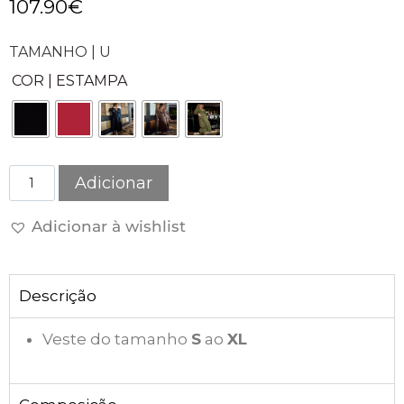
107.90
€
TAMANHO | U
COR | ESTAMPA
Adicionar
Adicionar à wishlist
Descrição
Veste do tamanho
S
ao
XL