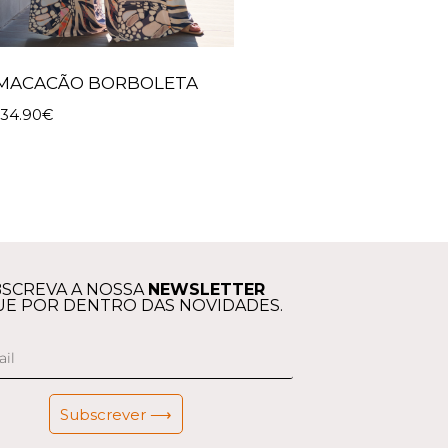
MACACÃO BORBOLETA
134.90
€
SCREVA A NOSSA
NEWSLETTER
UE POR DENTRO DAS NOVIDADES.
Subscrever ⟶