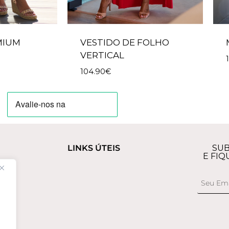
MIUM
VESTIDO DE FOLHO
VERTICAL
104.90
€
LINKS ÚTEIS
SUB
E FIQ