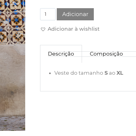
Adicionar
Adicionar à wishlist
Descrição
Composição
Veste do tamanho
S
ao
XL