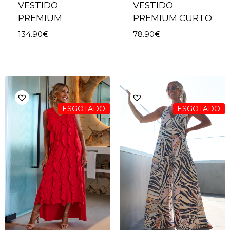
VESTIDO
VESTIDO
PREMIUM
PREMIUM CURTO
134.90
€
78.90
€
ESGOTADO
ESGOTADO