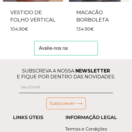
VESTIDO DE
MACACÃO
FOLHO VERTICAL
BORBOLETA
104.90
€
134.90
€
SUBSCREVA A NOSSA
NEWSLETTER
E FIQUE POR DENTRO DAS NOVIDADES.
Subscrever ⟶
LINKS ÚTEIS
INFORMAÇÃO LEGAL
Termos e Condições