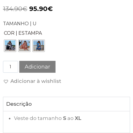
134.90
€
95.90
€
TAMANHO | U
COR | ESTAMPA
Adicionar
Adicionar à wishlist
Descrição
Veste do tamanho
S
ao
XL