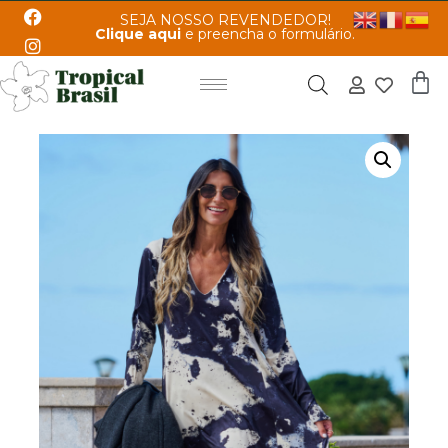
SEJA NOSSO REVENDEDOR!
Clique aqui
e preencha o formulário.