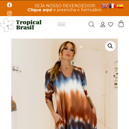
SEJA NOSSO REVENDEDOR!
Clique aqui
e preencha o formulário.