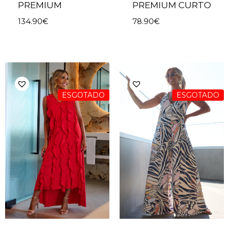
PREMIUM
PREMIUM CURTO
134.90
€
78.90
€
ESGOTADO
ESGOTADO