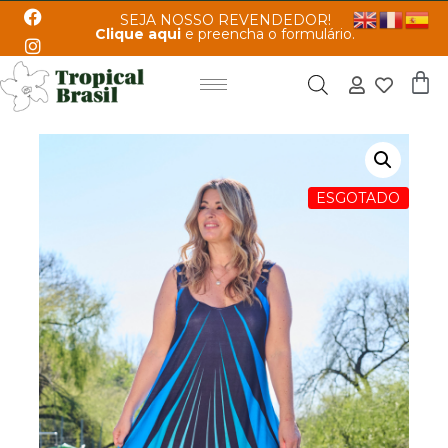
SEJA NOSSO REVENDEDOR!
Clique aqui
e preencha o formulário.
ESGOTADO