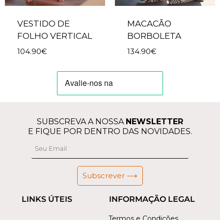
VESTIDO DE
MACACÃO
FOLHO VERTICAL
BORBOLETA
104.90
€
134.90
€
SUBSCREVA A NOSSA
NEWSLETTER
E FIQUE POR DENTRO DAS NOVIDADES.
Subscrever ⟶
LINKS ÚTEIS
INFORMAÇÃO LEGAL
Termos e Condições