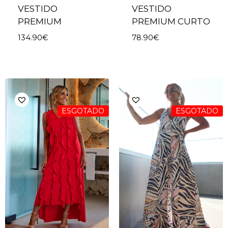
VESTIDO
VESTIDO
PREMIUM
PREMIUM CURTO
134.90
€
78.90
€
ESGOTADO
ESGOTADO