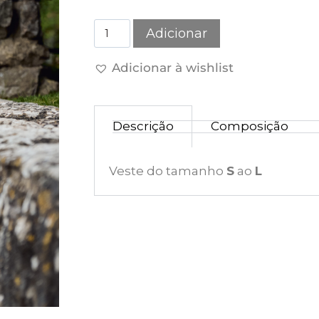
Adicionar
Adicionar à wishlist
Descrição
Composição
Veste do tamanho
S
ao
L