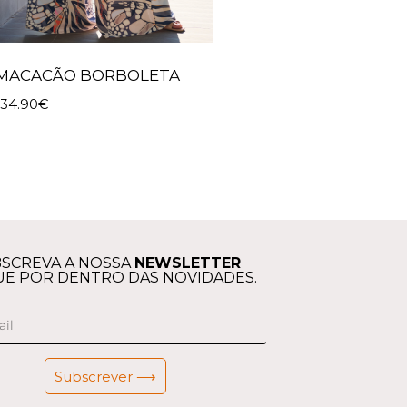
MACACÃO BORBOLETA
134.90
€
SCREVA A NOSSA
NEWSLETTER
UE POR DENTRO DAS NOVIDADES.
Subscrever ⟶