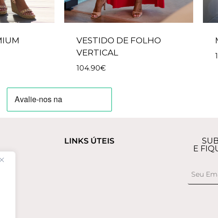
MIUM
VESTIDO DE FOLHO
VERTICAL
104.90
€
LINKS ÚTEIS
SUB
E FIQ