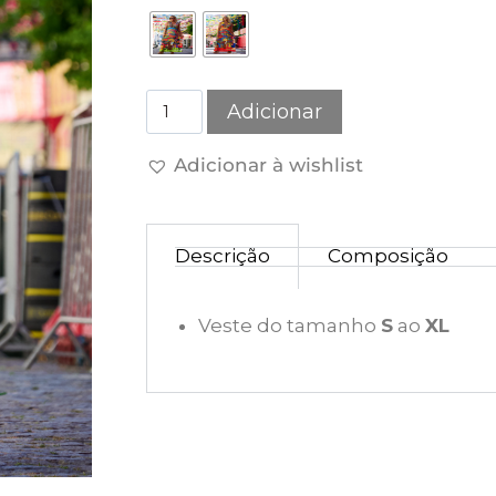
Adicionar
Adicionar à wishlist
Descrição
Composição
Veste do tamanho
S
ao
XL