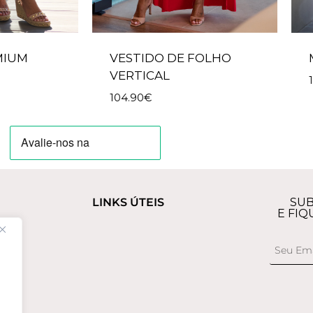
MIUM
VESTIDO DE FOLHO
VERTICAL
104.90
€
LINKS ÚTEIS
SUB
E FIQ