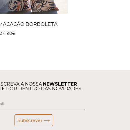
MACACÃO BORBOLETA
134.90
€
SCREVA A NOSSA
NEWSLETTER
UE POR DENTRO DAS NOVIDADES.
Subscrever ⟶